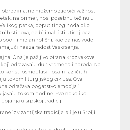
m obredima, ne možemo zaobići važnost
 petak, na primer, nosi posebnu težinu u
 Velikog petka, poput tihog hoda oko
nih stihova, ne bi imali isti uticaj bez
sto spori i melanholični, kao da nas vode
remajući nas za radost Vaskrsenja.
jna. Ona je pažljivo birana kroz vekove,
 koji odražavaju duh vremena i naroda. Na
to koristi osmoglasi – osam različitih
ju tokom liturgijskog ciklusa. Ova
 ona odražava bogatstvo emocija i
vljavaju tokom godine. Evo nekoliko
ojanja u srpskoj tradiciji:
e iz vizantijske tradicije, ali je u Srbiji
n.
ukras, već sredstvo za dublju molitvu i