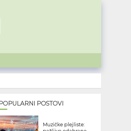
M
POPULARNI POSTOVI
Muzičke plejliste: