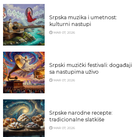
Srpska muzika i umetnost:
kulturni nastupi
MAR 07, 2026
Srpski muzički festivali: događaji
sa nastupima uživo
MAR 07, 2026
Srpske narodne recepte:
tradicionalne slatkiše
MAR 07, 2026